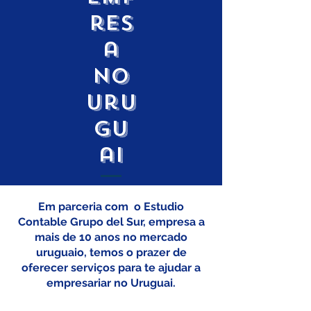
res
a
no
uru
gu
ai
Em parceria com o Estudio
Contable Grupo del Sur, empresa a
mais de 10 anos no mercado
uruguaio, temos o prazer de
oferecer serviços para te ajudar a
empresariar no Uruguai.