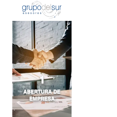
1
ABERTURA DE
EMPRESA