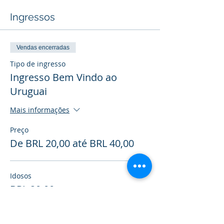
Ingressos
Vendas encerradas
Tipo de ingresso
Ingresso Bem Vindo ao
Uruguai
Mais informações
Preço
De BRL 20,00 até BRL 40,00
Idosos
BRL 20,00
+ BRL 0,50 de taxa de serviço de ingresso