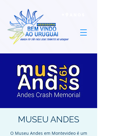
+9
ANOS
MUSEU ANDES
O Museu Andes em Montevideo é um